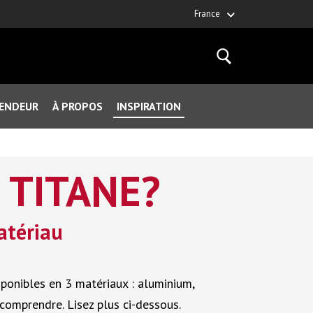
France
VENDEUR
À PROPOS
INSPIRATION
 TITANE?
atériau
isponibles en 3 matériaux : aluminium,
comprendre. Lisez plus ci-dessous.