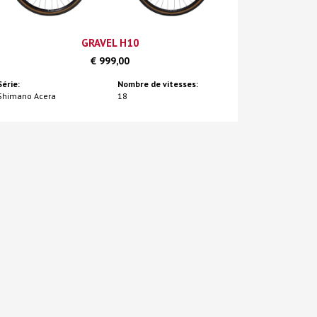
GRAVEL H10
€ 999,00
Série:
Nombre de vitesses:
Shimano Acera
18