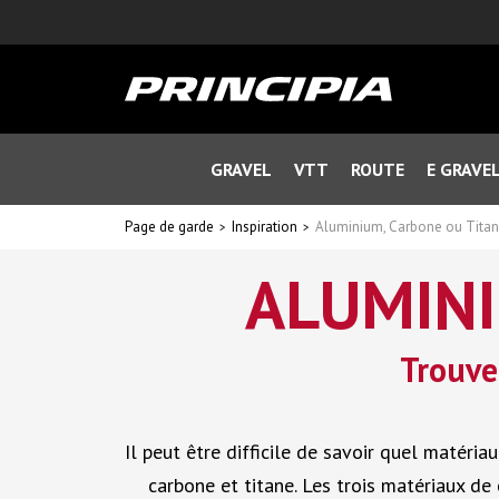
GRAVEL
VTT
ROUTE
E GRAVE
Page de garde
Inspiration
Aluminium, Carbone ou Titan
ALUMINI
Trouve
Il peut être difficile de savoir quel matéri
carbone et titane. Les trois matériaux de