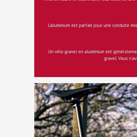
L'aluminium est parfait pour une conduite mix
Un vélo gravel en aluminium est généralemen
gravel. Vous n'a