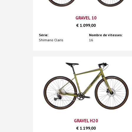
GRAVEL 10
€ 1.099,00
Série:
Nombre de vitesses:
Shimano Claris
16
GRAVEL H20
€ 1.199,00