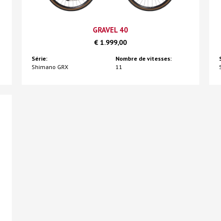
GRAVEL 40
€ 1.999,00
Série:
Nombre de vitesses:
Shimano GRX
11