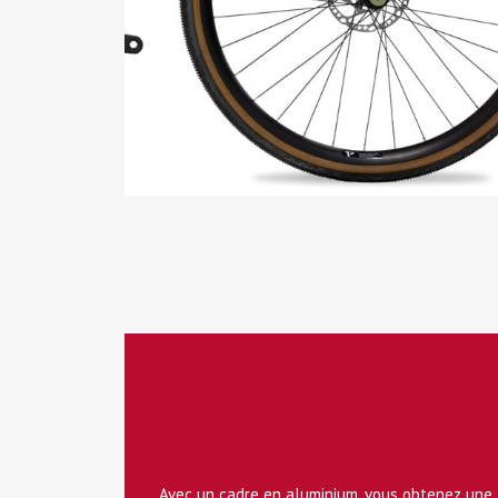
Avec un cadre en aluminium, vous obtenez une lo