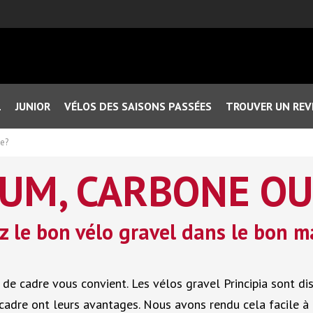
L
JUNIOR
VÉLOS DES SAISONS PASSÉES
TROUVER UN RE
e?
UM, CARBONE OU
z le bon vélo gravel dans le bon m
au de cadre vous convient. Les vélos gravel Principia sont d
 cadre ont leurs avantages. Nous avons rendu cela facile à 