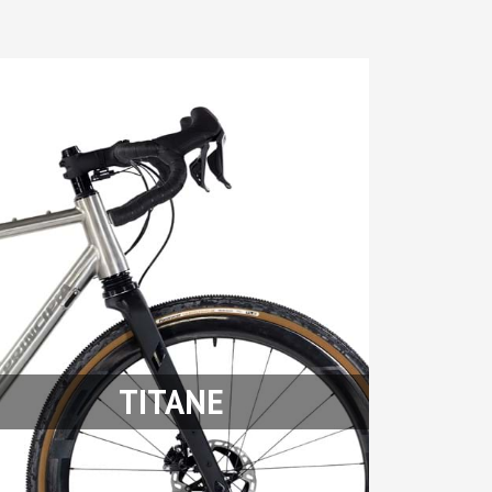
TITANE